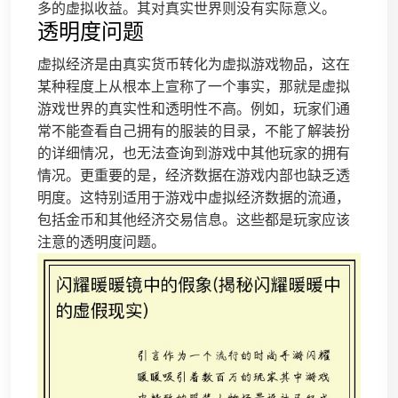
多的虚拟收益。其对真实世界则没有实际意义。
透明度问题
虚拟经济是由真实货币转化为虚拟游戏物品，这在
某种程度上从根本上宣称了一个事实，那就是虚拟
游戏世界的真实性和透明性不高。例如，玩家们通
常不能查看自己拥有的服装的目录，不能了解装扮
的详细情况，也无法查询到游戏中其他玩家的拥有
情况。更重要的是，经济数据在游戏内部也缺乏透
明度。这特别适用于游戏中虚拟经济数据的流通，
包括金币和其他经济交易信息。这些都是玩家应该
注意的透明度问题。