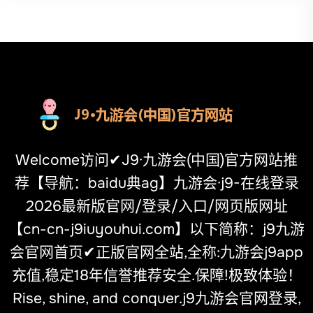
Welcome访问✔J9·九游会(中国)官方网站推
荐【导航：baidu典ag】九游会·j9-在线登录
2026最新版官网/登录/入口/网页版网址
【cn-cn-j9iuyouhui.com】以下简称：j9九游
会官网首页✔正版官网全站,全称:九游会j9app
充值,稳定18年信誉推荐安全.保障!极致体验！
Rise, shine, and conquer.j9九游会官网登录,