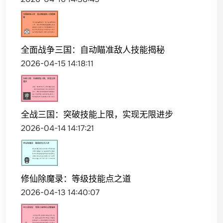
全面战争三国：自动瞄准敌人技能揭秘
2026-04-15 14:18:11
全战三国：突破技能上限，实现无限进步
2026-04-14 14:17:21
修仙除魔录：等级技能点之道
2026-04-13 14:40:07