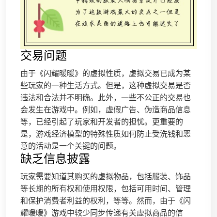
交易问题
由于《闪耀暖暖》的虚拟性质，虚拟交易已成为某
些玩家的一种生活方式。但是，这种虚拟交易是否
违法和合法并不明确。此外，一些不公正的交易也
会发生在游戏中。例如，虚假广告、伪造商品信息
等，已经引起了玩家和开发者的担忧。更重要的
是，游戏经济模型的特殊性质如何防止受洗钱和恶
意的活动是一个关键的问题。
缺乏信息披露
玩家需要知道其购买的虚拟物品，包括服装、饰品
等长期的所有权和使用权限，包括可用时间、管理
和保护消费者利益的权利，等等。然而，由于《闪
耀暖暖》游戏中较少同步传递有关虚拟商品的信