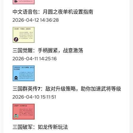
中文语音包：月圆之夜单机设置指南
2026-04-12 14:36:28
三国觉醒：手柄握紧，战意激荡
2026-04-11 14:25:16
三国群英传7：敌对升级策略，助你加速武将等级
2026-04-10 15:11:51
三国破军：如龙传新玩法