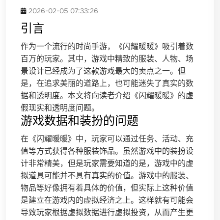
2026-02-05 07:33:26
引言
作为一个流行的时尚手游，《闪耀暖暖》吸引着数
百万的玩家。其中，游戏中精致的服装、人物、场
景设计已经成为了这款游戏最大的卖点之一。但
是，在追求美丽的道路上，也可能迷失了真实的数
据和透明度。本文将向读者介绍《闪耀暖暖》的虚
假现实和透明度问题。
游戏数据和装扮的问题
在《闪耀暖暖》中，玩家可以通过任务、活动、充
值等方式获得各种服装饰品。虽然游戏中的装扮设
计非常精美，但是玩家需要知道的是，游戏中的虚
拟道具可能并不具有真实的价值。游戏中的服装、
物品等好像拥有着具体的价值，但实际上这种价值
是建立在游戏内的虚拟经济之上。这样就有可能会
导致玩家根据虚拟数据进行虚拟投资，从而产生更