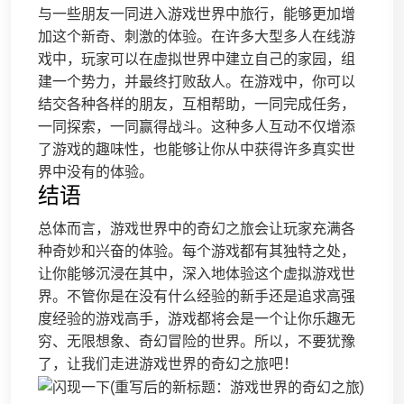
与一些朋友一同进入游戏世界中旅行，能够更加增
加这个新奇、刺激的体验。在许多大型多人在线游
戏中，玩家可以在虚拟世界中建立自己的家园，组
建一个势力，并最终打败敌人。在游戏中，你可以
结交各种各样的朋友，互相帮助，一同完成任务，
一同探索，一同赢得战斗。这种多人互动不仅增添
了游戏的趣味性，也能够让你从中获得许多真实世
界中没有的体验。
结语
总体而言，游戏世界中的奇幻之旅会让玩家充满各
种奇妙和兴奋的体验。每个游戏都有其独特之处，
让你能够沉浸在其中，深入地体验这个虚拟游戏世
界。不管你是在没有什么经验的新手还是追求高强
度经验的游戏高手，游戏都将会是一个让你乐趣无
穷、无限想象、奇幻冒险的世界。所以，不要犹豫
了，让我们走进游戏世界的奇幻之旅吧！