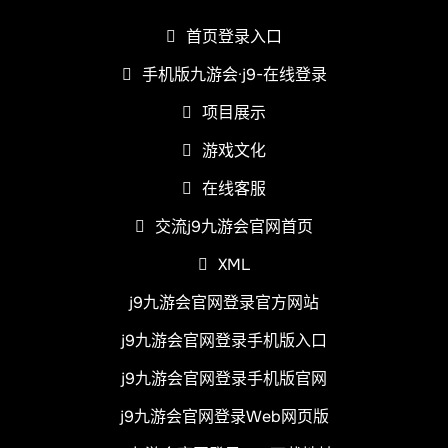
首页登录入口
手机版九游会·j9-在线登录
项目展示
游戏文化
在线客服
交流j9九游会官网首页
XML
j9九游会官网登录官方网站
j9九游会官网登录手机版入口
j9九游会官网登录手机版官网
j9九游会官网登录Web网页版