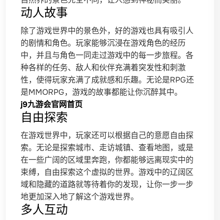
动人故事
除了游戏世界中的景色外，好的游戏也具有吸引人
的剧情和角色。玩家能够沉浸在游戏角色的经历
中，并且与角色一同走过游戏中的每一步旅程。各
种各样的任务、敌人和伙伴充满着突发性和刺激
性，使得玩家充满了成就感和乐趣。无论是RPG还
是MMORPG，游戏的故事都能让你沉醉其中。
j9九游会官网首页
自由探索
在游戏世界中，玩家还可以根据自己的意愿自由探
索。无论是探索城市、走访城镇、查看地图，或是
在一些广阔的区域里奔跑，你都能够远离现实中的
束缚，自由探索这个虚拟的世界。游戏中的辽阔区
域和隐藏的道路就等待着你的发现，让你一步一步
地更加深入地了解这个游戏世界。
多人互动