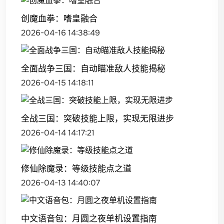
创魔血拳：嗜皇融合
2026-04-16 14:38:49
全面战争三国：自动瞄准敌人技能揭秘
2026-04-15 14:18:11
全战三国：突破技能上限，实现无限进步
2026-04-14 14:17:21
修仙除魔录：等级技能点之道
2026-04-13 14:40:07
中文语音包：月圆之夜单机设置指南