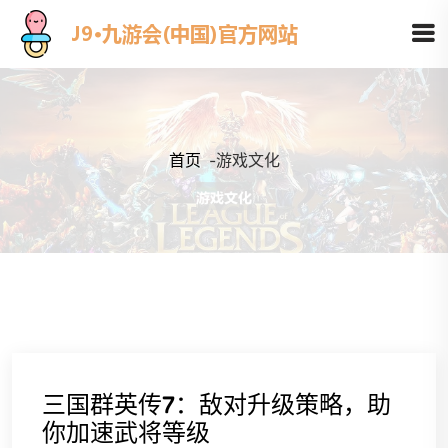
首页
-
游戏文化
三国群英传7：敌对升级策略，助
你加速武将等级