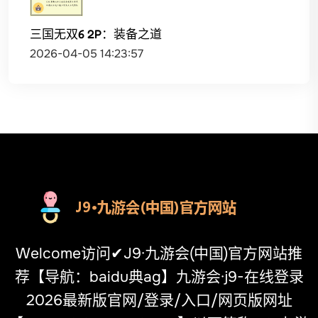
三国无双6 2P：装备之道
2026-04-05 14:23:57
Welcome访问✔J9·九游会(中国)官方网站推
荐【导航：baidu典ag】九游会·j9-在线登录
2026最新版官网/登录/入口/网页版网址