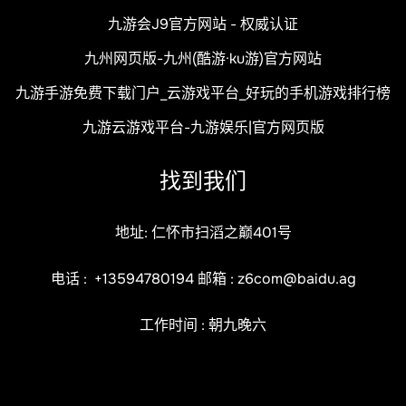
九游会J9官方网站 - 权威认证
九州网页版-九州(酷游·ku游)官方网站
九游手游免费下载门户_云游戏平台_好玩的手机游戏排行榜
九游云游戏平台-九游娱乐|官方网页版
找到我们
地址: 仁怀市扫滔之巅401号
电话 :
+13594780194
邮箱 :
z6com@baidu.ag
工作时间 : 朝九晚六