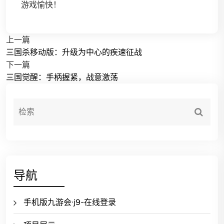
游戏愉快！
上一篇
三国杀移动版：升级为中心的疾速征战
下一篇
三国觉醒：手柄握紧，战意激荡
导航
手机版九游会·j9-在线登录