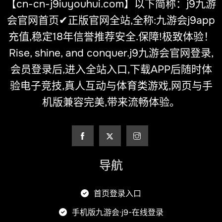
【cn-cn-j9iuyouhui.com】以下简称：j9九游
会官网首页✔正版官网全站,全称:九游会j9app
充值,稳定18年信誉推荐安全.保障!极致体验！
Rise, shine, and conquer.j9九游会官网登录,
会员登录后,进入全站入口,下载APP后随时体
验电子竞技,真人互动与体育类游戏,网页与手
机版兼容完美,带来流畅体验。
导航
首页登录入口
手机版九游会·j9-在线登录