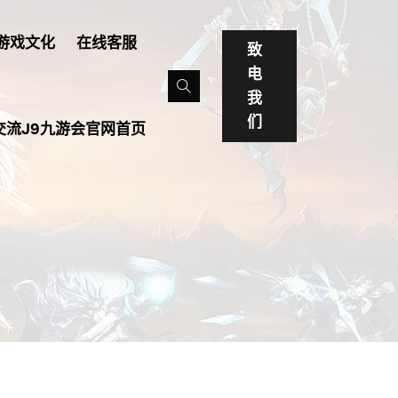
游戏文化
在线客服
致
电
我
们
交流j9九游会官网首页