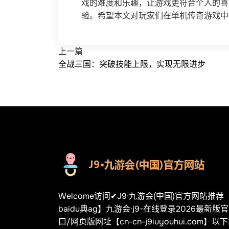
戏的难度和乐趣，让游戏更符合个人的喜
验。希望本文对玩家们在单机传奇游戏中
上一篇
全战三国：突破技能上限，实现无限进步
Welcome访问✔J9·九游会(中国)官方网站推
baidu典ag】九游会·j9-在线登录2026最新版
口/网页版网址【cn-cn-j9iuyouhui.com】以