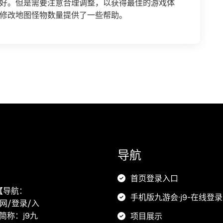
好。但是需要注意合理调整，以获得最佳的游戏体
修改地图怪物数量提供了一些帮助。
导航
首页登录入口
荐【导航：
手机版九游会·j9-在线登录
官网/登录/入
下简称：j9九
项目展示