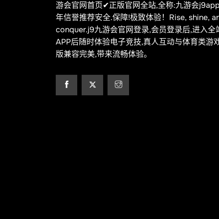
游会官网首页✔正版官网全站,全称:九游会j9app
年信誉推荐安全.保障!极致体验！Rise, shine, a
conquer.j9九游会官网登录,会员登录后,进入
APP后随时体验电子竞技,真人互动与体育类游
版兼容完美,带来流畅体验。