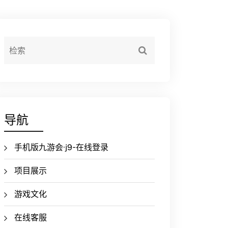
导航
手机版九游会·j9-在线登录
项目展示
游戏文化
在线客服