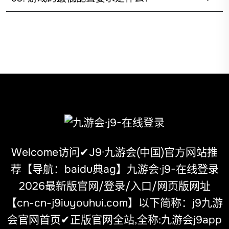
Welcome访问✔J9·九游会(中国)官方网站推
荐【导航：baidu典ag】九游会·j9-在线登录
2026最新版官网/登录/入口/网页版网址
【cn-cn-j9iuyouhui.com】以下简称：j9九游
会官网首页✔正版官网全站,全称:九游会j9app