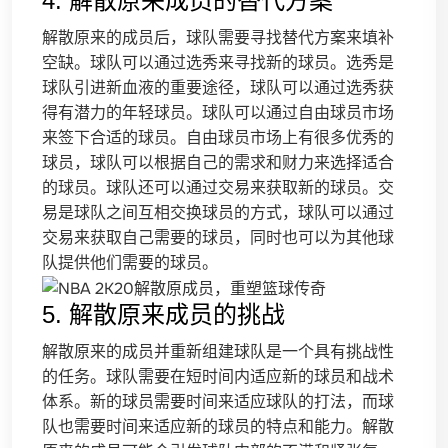
4. 解散原来成员的替代方案
解散原来的成员后，球队需要寻找替代方案来填补
空缺。球队可以通过选秀来寻找新的球员。选秀是
球队引进新血液的重要途径，球队可以通过选秀获
得有潜力的年轻球员。球队可以通过自由球员市场
来签下合适的球员。自由球员市场上有很多优秀的
球员，球队可以根据自己的需求和财力来选择适合
的球员。球队还可以通过交易来获取新的球员。交
易是球队之间互相交换球员的方式，球队可以通过
交易来获取自己需要的球员，同时也可以为其他球
队提供他们需要的球员。
5. 解散原来成员的挑战
解散原来的成员并重新组建球队是一个具有挑战性
的任务。球队需要在短时间内适应新的球员和战术
体系。新的球员需要时间来适应球队的打法，而球
队也需要时间来适应新的球员的特点和能力。解散