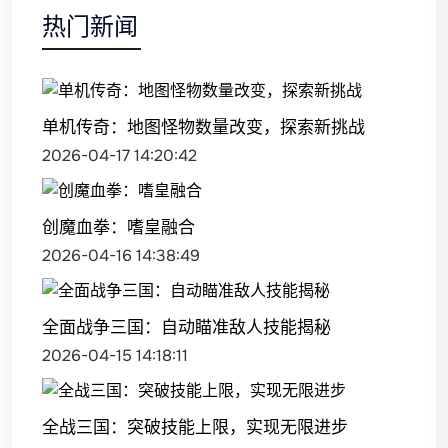
热门新闻
单机传奇：地图怪物数量改变，探索新挑战
2026-04-17 14:20:42
创魔血拳：嗜皇融合
2026-04-16 14:38:49
全面战争三国：自动瞄准敌人技能揭秘
2026-04-15 14:18:11
全战三国：突破技能上限，实现无限进步