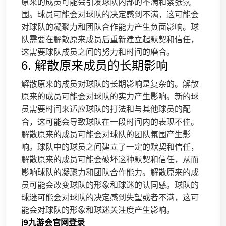
原来的成员可能会引发球队内部的不满和紧张氛
围。球员可能会对球队的决定感到不满，这可能会
对球队的凝聚力和团队合作能力产生负面影响。球
队需要在解散原来成员后重新建立起默契和信任，
这需要球队成员之间的努力和时间的磨合。
6. 解散原来成员的长期影响
解散原来的成员对球队的长期影响是复杂的。解散
原来的成员可能会对球队的实力产生影响。新的球
员需要时间来适应球队的打法和与其他球员的配
合，这可能会导致球队在一段时间内的表现不佳。
解散原来的成员可能会对球队的团队氛围产生影
响。球队中的球员之间建立了一定的默契和信任，
解散原来的成员可能会破坏这种默契和信任，从而
影响球队的凝聚力和团队合作能力。解散原来的成
员可能会改变球队的形象和球迷的认同感。球队的
球迷可能会对球队的决定感到失望或者不满，这可
能会对球队的形象和球迷关注度产生影响。
j9九游会官网登录