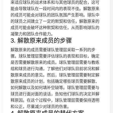
来适应球队的战术体系和与其他球员的配合，这可
能会导致球队在一段时间内的表现不佳。解散原来
的成员可能会对球队的团队氛围产生影响。球队中
的球员之间建立了一定的默契和信任，解散原来的
成员可能会破坏这种默契和信任，从而影响球队的
凝聚力和团队合作能力。
3. 解散原来成员的步骤
解散原来的成员需要球队管理层采取一系列的步
骤。球队管理层需要评估球队的表现和目标，确定
是否需要解散原来的成员。球队管理层需要与教练
组和球员进行沟通，了解他们对球队目前状况和解
散原来成员的意见。然后，球队管理层需要制定解
散原来成员的计划，包括确定哪些球员需要解散、
如何解散以及如何填补空缺等。球队管理层需要与
球员进行面对面的谈话，告知他们球队的决定并解
释原因。在这个过程中，球队管理层需要保持透明
和公正，尽量减少对球员的伤害。