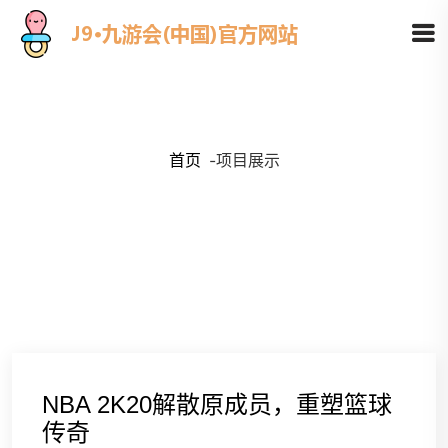
首页
-
项目展示
NBA 2K20解散原成员，重塑篮球
传奇